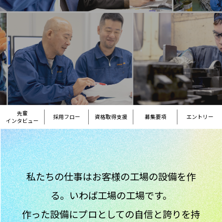
先輩
採用フロー
資格取得支援
募集要項
エントリー
インタビュー
私たちの仕事はお客様の工場の設備を作
る。いわば工場の工場です。
作った設備にプロとしての自信と誇りを持