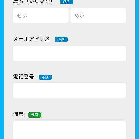
氏名（ふりがな）
必須
メールアドレス
必須
電話番号
必須
備考
任意