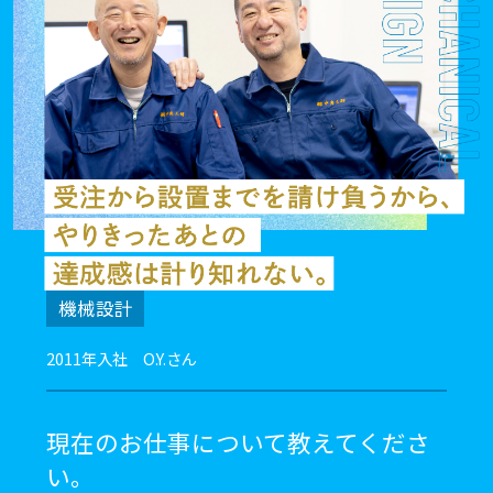
機械設計
2011年入社 O.Y.さん
現在のお仕事について教えてくださ
い。